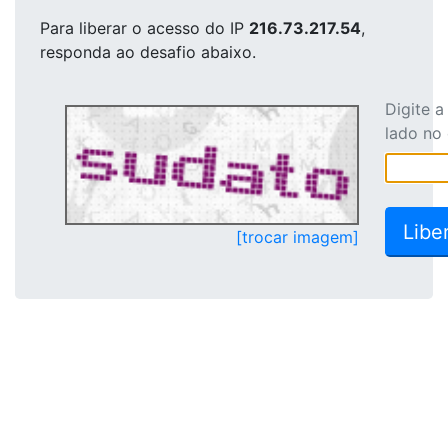
Para liberar o acesso
do IP
216.73.217.54
,
responda ao desafio abaixo.
Digite 
lado no
[trocar imagem]