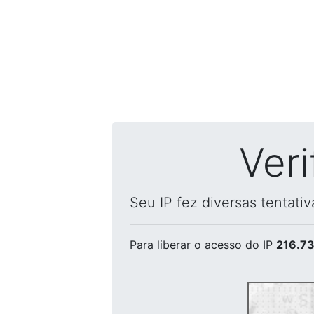
Ver
Seu IP fez diversas tentati
Para liberar o acesso
do IP
216.73