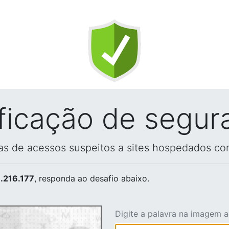
ificação de segur
vas de acessos suspeitos a sites hospedados co
.216.177
, responda ao desafio abaixo.
Digite a palavra na imagem 